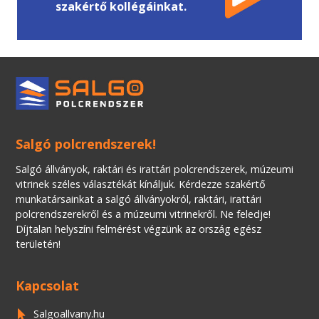
szakértő kollégáinkat.
Salgó polcrendszerek!
Salgó állványok, raktári és irattári polcrendszerek, múzeumi
vitrinek széles választékát kínáljuk. Kérdezze szakértő
munkatársainkat a salgó állványokról, raktári, irattári
polcrendszerekről és a múzeumi vitrinekről. Ne feledje!
Díjtalan helyszíni felmérést végzünk az ország egész
területén!
Kapcsolat
Salgoallvany.hu
