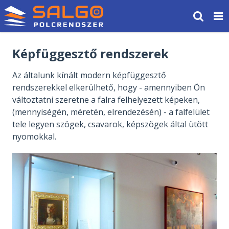
Képfüggesztő rendszerek
Az általunk kínált modern képfüggesztő
rendszerekkel elkerülhető, hogy - amennyiben Ön
változtatni szeretne a falra felhelyezett képeken,
(mennyiségén, méretén, elrendezésén) - a falfelület
tele legyen szögek, csavarok, képszögek által ütött
nyomokkal.