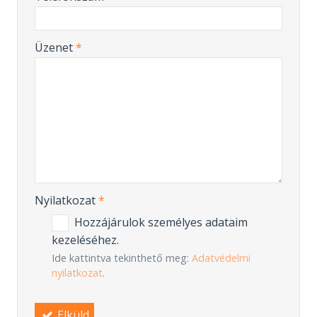
-
Üzenet
*
-
-
-
Nyilatkozat
*
Hozzájárulok személyes adataim
kezeléséhez.
Ide kattintva tekinthető meg:
Adatvédelmi
nyilatkozat
.
Elküld