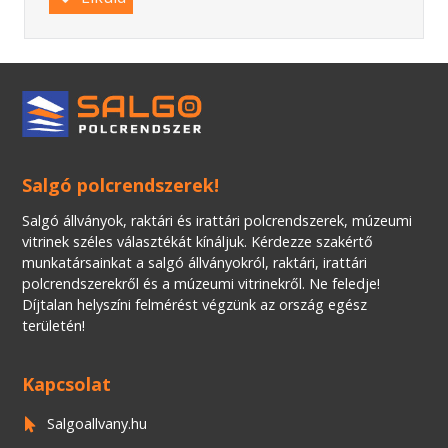
Salgó polcrendszerek!
Salgó állványok, raktári és irattári polcrendszerek, múzeumi
vitrinek széles választékát kínáljuk. Kérdezze szakértő
munkatársainkat a salgó állványokról, raktári, irattári
polcrendszerekről és a múzeumi vitrinekről. Ne feledje!
Díjtalan helyszíni felmérést végzünk az ország egész
területén!
Kapcsolat
Salgoallvany.hu
