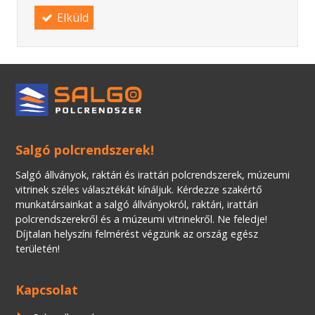
Elküld
Salgó polcrendszerek!
Salgó állványok, raktári és irattári polcrendszerek, múzeumi
vitrinek széles választékát kínáljuk. Kérdezze szakértő
munkatársainkat a salgó állványokról, raktári, irattári
polcrendszerekről és a múzeumi vitrinekről. Ne feledje!
Díjtalan helyszíni felmérést végzünk az ország egész
területén!
Kapcsolat