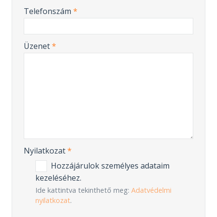
-
Telefonszám
*
-
Üzenet
*
-
-
-
Nyilatkozat
*
Hozzájárulok személyes adataim
kezeléséhez.
Ide kattintva tekinthető meg:
Adatvédelmi
nyilatkozat
.