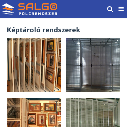
Képtároló rendszerek