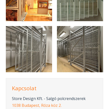
Kapcsolat
Store Design Kft. - Salgó polcrendszerek
1038 Budapest, Róza köz 2.