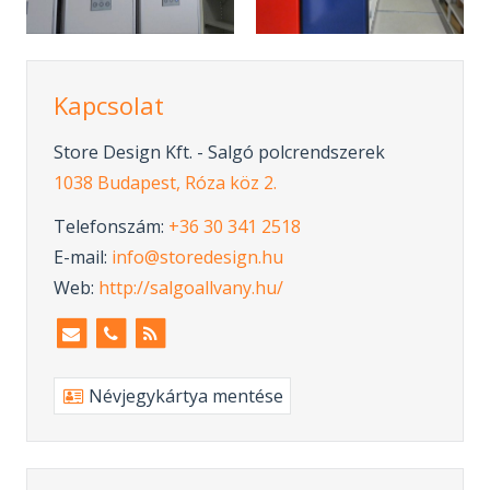
Kapcsolat
Store Design Kft. - Salgó polcrendszerek
1038 Budapest, Róza köz 2.
Telefonszám:
+36 30 341 2518
E-mail:
info@storedesign.hu
Web:
http://salgoallvany.hu/
Névjegykártya mentése