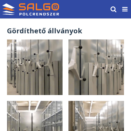
Gördíthető állványok